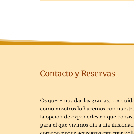
Contacto y Reservas
Os queremos dar las gracias, por cuid
como nosotros lo hacemos con nuestra
la opción de exponerles en qué consis
para el que vivimos día a día ilusion
corazón poder acercaros este maravi