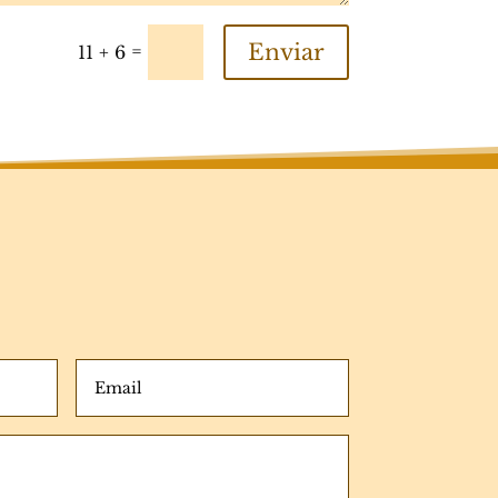
Enviar
=
11 + 6