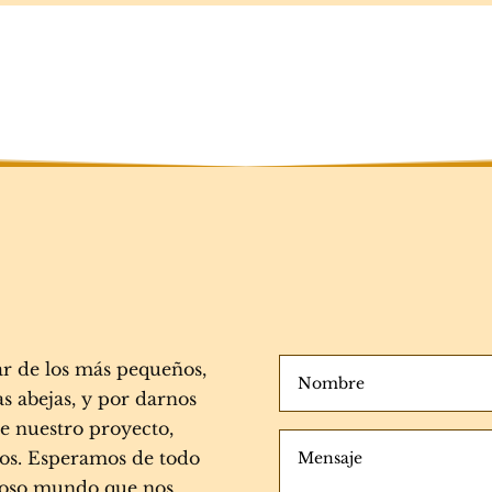
ar de los más pequeños,
s abejas, y por darnos
te nuestro proyecto,
ados. Esperamos de todo
lloso mundo que nos