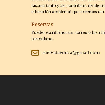
fascina tanto y así contribuir, de algu
educación ambiental que creemos tan 
Reservas
Puedes escribirnos un correo o bien ll
formulario.

melvidaeduca@gmail.com