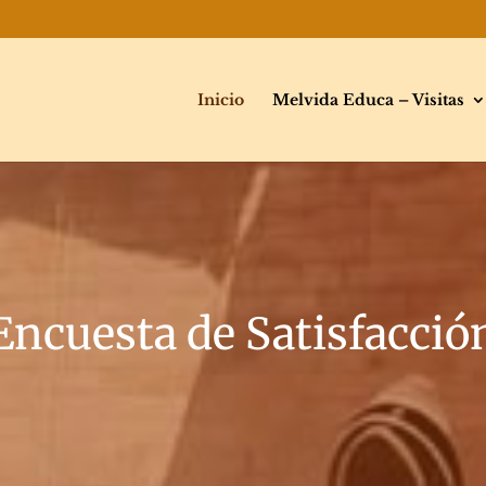
Inicio
Melvida Educa – Visitas
Encuesta de Satisfacció